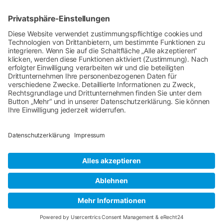
Datenschutz
Impressum
Kontakt
© TCO Transcargo GmbH