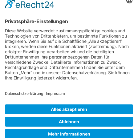
Mehr erfahren
Datenschutz
Impressum
Kontakt
© TCO Transcargo GmbH