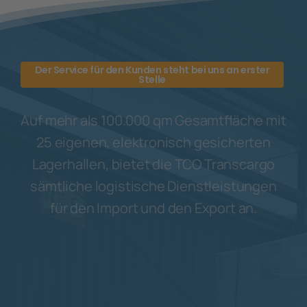
Der Service für den Kunden steht bei uns an erster
Stelle
Auf mehr als 100.000 qm Gesamtfläche mit
25 eigenen, elektronisch gesicherten
Lagerhallen, bietet die TCO Transcargo
sämtliche logistische Dienstleistungen
für den Import und den Export an.