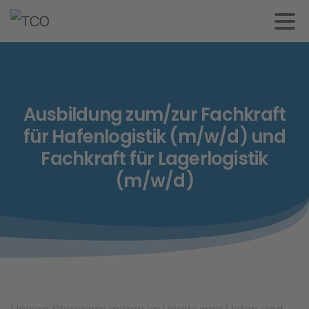
Ausbildung
zum/zur
Fachkraft
für
Hafenlogistik
(m/w/d)
und
Fachkraft
für
Lagerlogistik
(m/w/d)
Unsere Standorte mitten im Hamburger Hafen sind