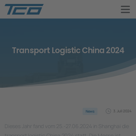
Transport
Logistic
China
2024
3. Juli 2024
News
Dieses Jahr fand vom 25.-27.06.2024 in Shanghai die
transport logistic China 2024 statt. Die Messe ist