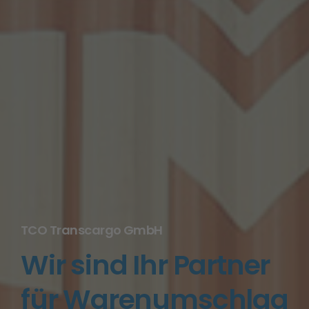
TCO Transcargo GmbH
Wir sind Ihr Partner
für Warenumschlag