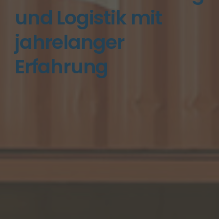
und Logistik mit
jahrelanger
Erfahrung